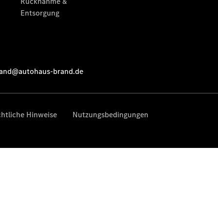
Komplettradschutz
EU-
Reifenlabel
Transporter-
Service
Übersicht
Unfallreparaturen
SmallRepair
Rücknahme
&
Entsorgung
Wartung
Reparatur