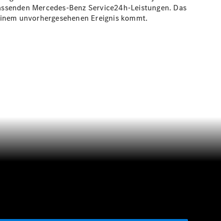
umfassenden Mercedes-Benz Service24h-Leistungen. Das
 einem unvorhergesehenen Ereignis kommt.