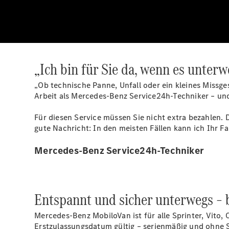
„Ich bin für Sie da, wenn es unter
„Ob technische Panne, Unfall oder ein kleines Missge
Arbeit als Mercedes-Benz Service24h-Techniker – und 
Für diesen Service müssen Sie nicht extra bezahlen
gute Nachricht: In den meisten Fällen kann ich Ihr 
Mercedes-Benz Service24h-Techniker
Entspannt und sicher unterwegs – b
Mercedes-Benz MobiloVan ist für alle Sprinter, Vito,
Erstzulassungsdatum gültig – serienmäßig und ohne S