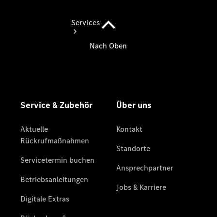
Services
Übersicht
Finanzdienste
Reifen &
Kompletträder
Reifen- und