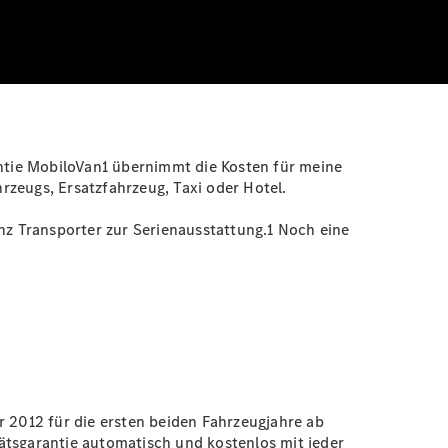
antie MobiloVan1 übernimmt die Kosten für meine
rzeugs, Ersatzfahrzeug, Taxi oder Hotel.
z Transporter zur Serienausstattung.1 Noch eine
r 2012 für die ersten beiden Fahrzeugjahre ab
ätsgarantie automatisch und kostenlos mit jeder