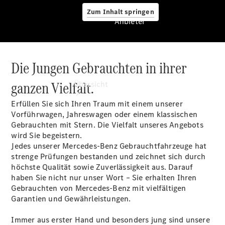
Zum Inhalt springen
Anbieter
Die Jungen Gebrauchten in ihrer
Anbieter
ganzen Vielfalt.
Übersicht
Erfüllen Sie sich Ihren Traum mit einem unserer
Vorführwagen, Jahreswagen oder einem klassischen
Gebrauchten mit Stern. Die Vielfalt unseres Angebots
wird Sie begeistern.
Jedes unserer Mercedes-Benz Gebrauchtfahrzeuge hat
strenge Prüfungen bestanden und zeichnet sich durch
Startseite
höchste Qualität sowie Zuverlässigkeit aus. Darauf
Ansprechpartner
haben Sie nicht nur unser Wort – Sie erhalten Ihren
finden
Gebrauchten von Mercedes-Benz mit vielfältigen
Probefahrt
Garantien und Gewährleistungen.
vereinbaren
Beratung
Immer aus erster Hand und besonders jung sind unsere