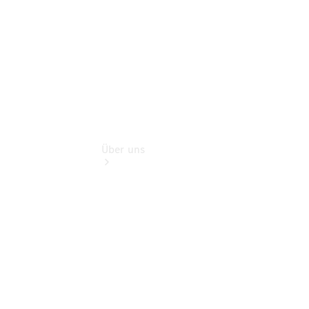
Gebrauchten
Über uns
Übersicht
Kontakt