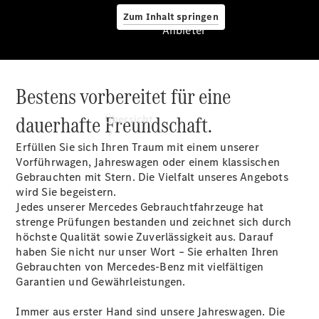
Zum Inhalt springen
Anbieter
Bestens vorbereitet für eine
Anbieter
dauerhafte Freundschaft.
Übersicht
Erfüllen Sie sich Ihren Traum mit einem unserer
Vorführwagen, Jahreswagen oder einem klassischen
Gebrauchten mit Stern. Die Vielfalt unseres Angebots
wird Sie begeistern.
Jedes unserer Mercedes Gebrauchtfahrzeuge hat
strenge Prüfungen bestanden und zeichnet sich durch
Startseite
höchste Qualität sowie Zuverlässigkeit aus. Darauf
Ansprechpartner
haben Sie nicht nur unser Wort – Sie erhalten Ihren
finden
Gebrauchten von Mercedes-Benz mit vielfältigen
Beratung
Garantien und Gewährleistungen.
vereinbaren
Servicetermin
Immer aus erster Hand sind unsere Jahreswagen. Die