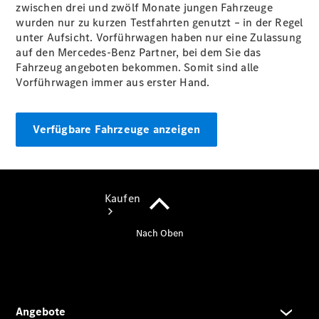
vereinbaren
zwischen drei und zwölf Monate jungen Fahrzeuge
Tel: +49
wurden nur zu kurzen Testfahrten genutzt – in der Regel
2261 81758
unter Aufsicht. Vorführwagen haben nur eine Zulassung
0
auf den Mercedes-Benz Partner, bei dem Sie das
Fahrzeug angeboten bekommen. Somit sind alle
Vorführwagen immer aus erster Hand.
Verfügbare Fahrzeuge anzeigen
Kaufen
Übersicht