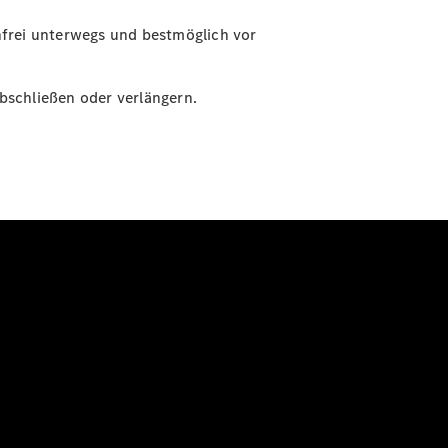
nfrei unterwegs und bestmöglich vor
bschließen oder verlängern.