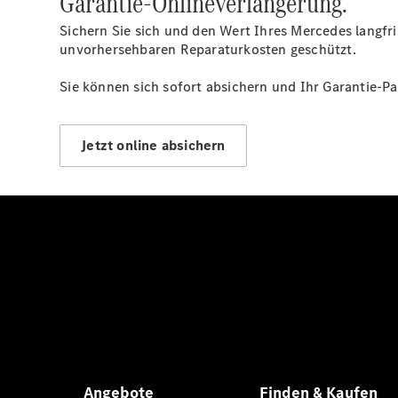
Garantie-Onlineverlängerung.
Sichern Sie sich und den Wert Ihres Mercedes langfr
unvorhersehbaren Reparaturkosten geschützt.
Sie können sich sofort absichern und Ihr Garantie-P
Jetzt online absichern